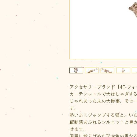
アクセサリーブランド「4F-フ
カーテンレールで大はしゃぎす
じゃれあった末の大惨事、その
す。
勢いよくジャンプする猫と、い
躍動感あふれるシルエットと豊
せます。
周囲に散りばめた形や色の異な