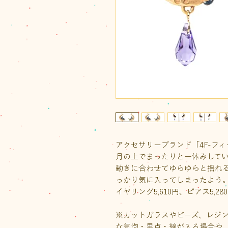
アクセサリーブランド「4F-フ
月の上でまったりと一休みして
動きに合わせてゆらゆらと揺れ
っかり気に入ってしまったよう
イヤリング5,610円、ピアス5,28
※カットガラスやビーズ、レジ
な気泡・黒点・線が入る場合や