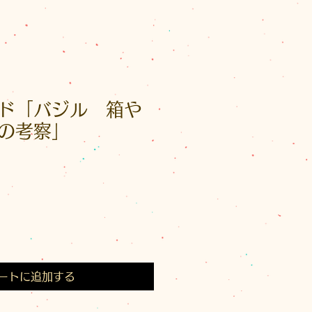
ド「バジル 箱や
の考察」
ートに追加する