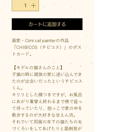
カートに追加する
画家・Cimi cat painterの作品
「CHIBICOS（チビコス）」のポス
トカード。
【モデルの猫さんのこと】
子猫の時に親族の家に迷い込んでき
たのが出会いだったというチビコス
くん。
キリリとした顔つきですが、お風呂
にあがり着替え終わるまで傍で座っ
て待っていたり、抱っこで家の中を
散歩するのが大好きな甘えん坊。
それでいて同居の年下の猫たちの毛
づくろいをしてあげたりと面倒見が