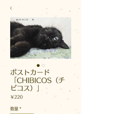
ポストカード
「CHIBICOS（チ
ビコス）」
価
￥220
格
数量
*