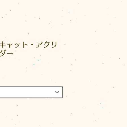
キャット・アクリ
ダー