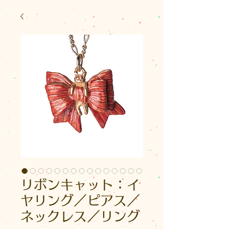
リボンキャット：イ
ヤリング／ピアス／
ネックレス／リング