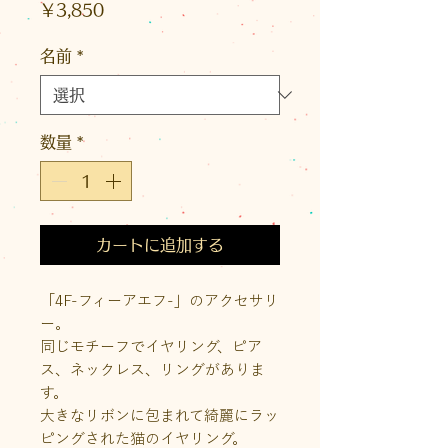
価
￥3,850
格
名前
*
数量
*
カートに追加する
「4F-フィーアエフ-」のアクセサリ
ー。
同じモチーフでイヤリング、ピア
ス、ネックレス、リングがありま
す。
大きなリボンに包まれて綺麗にラッ
ピングされた猫のイヤリング。