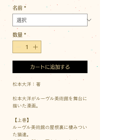
格
名前
*
数量
*
カートに追加する
松本大洋：著
松本大洋がルーヴル美術館を舞台に
描いた漫画。
【上巻】
ルーヴル美術館の屋根裏に棲みつい
た猫達。