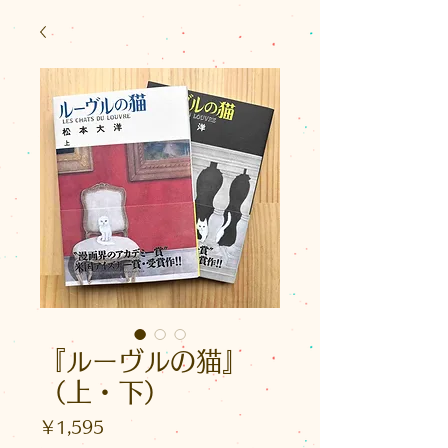
『ルーヴルの猫』
（上・下）
価
￥1,595