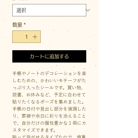
数量
*
カートに追加する
手帳やノートのデコレーションを楽
しむための、かわいいモチーフがた
っぷり入ったシールです。買い物、
読書、お休みなど、予定に合わせて
貼りたくなるポーズを集めました。
手帳の日付や見出し部分を強調した
り、罫線や余白に彩りを添えること
で、自分だけの個性豊かな１冊にカ
スタマイズできます。
貼って剥がせるタイプなので、慎重