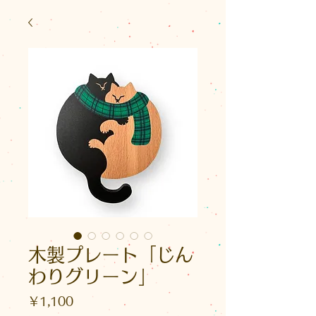
木製プレート「じん
わりグリーン」
価
￥1,100