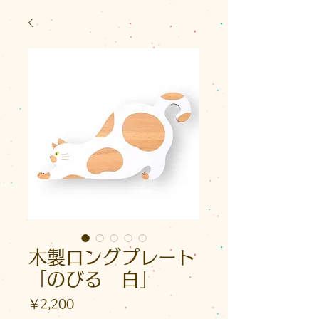
木製ロングプレート
「のびる 白」
価
￥2,200