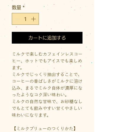
格
数量
*
カートに追加する
ミルクで楽しむカフェインレスコー
ヒー、ホットでもアイスでも楽しめ
ます。
ミルクでじっくり抽出することで、
コーヒーの香ばしさがミルクに溶け
込み、まるでミルク自体が濃厚にな
ったようなコク深い味わい。
ミルクの自然な甘味で、お砂糖なし
でもとても飲みやすい甘くやさしい
味わいになります。
【ミルクブリューのつくりかた】