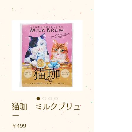
猫珈 ミルクブリュ
ー
価
￥499