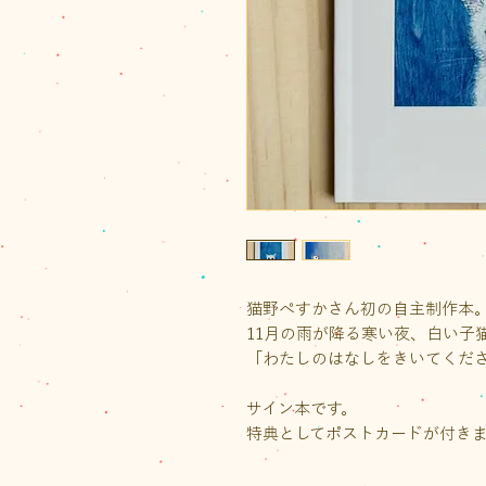
猫野ぺすかさん初の自主制作本
11月の雨が降る寒い夜、白い子
「わたしのはなしをきいてくだ
サイン本です。
特典としてポストカードが付き