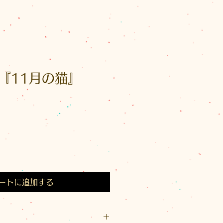
『11月の猫』
ートに追加する