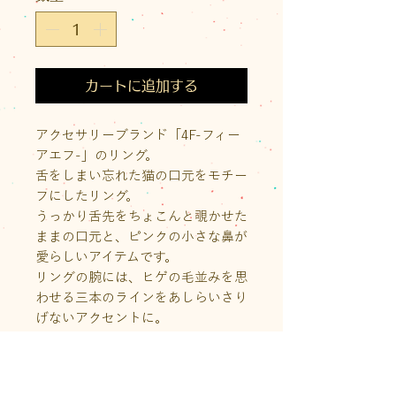
カートに追加する
アクセサリーブランド「4F-フィー
アエフ-」のリング。
舌をしまい忘れた猫の口元をモチー
フにしたリング。
うっかり舌先をちょこんと覗かせた
ままの口元と、ピンクの小さな鼻が
愛らしいアイテムです。
リングの腕には、ヒゲの毛並みを思
わせる三本のラインをあしらいさり
げないアクセントに。
小ぶりで日常使いしやすく、コーデ
ィネートに取り入れやすいサイズ感
に仕上げています。