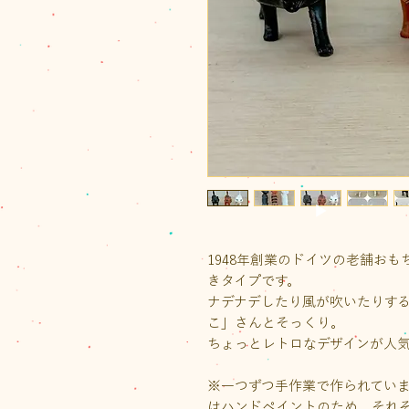
1948年創業のドイツの老舗おも
きタイプです。
ナデナデしたり風が吹いたりす
こ」さんとそっくり。
ちょっとレトロなデザインが人
※一つずつ手作業で作られてい
はハンドペイントのため、それ