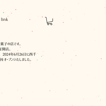
link
お菓子の店です。
舗を開店。
2024年6月26日に西千
オープンいたしました。
。