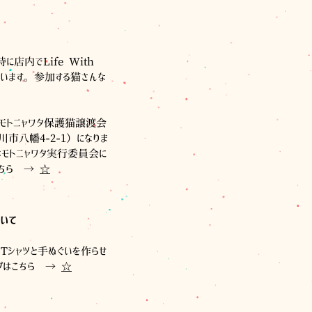
に店内でLife With
います。参加する猫さんな
モトニャワタ保護猫譲渡会
市八幡4-2-1）になりま
はモトニャワタ実行委員会に
こちら →
☆
ついて
でTシャツと手ぬぐいを作らせ
ップはこちら →
☆