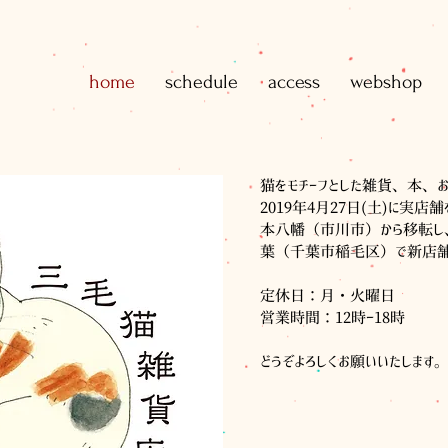
home
schedule
access
webshop
猫をモチーフとした雑貨、本、
2019年4月27日(土)に実店
本八幡（市川市）から移転し、
葉（千葉市稲毛区）で新店舗を
定休日：月・火曜日
営業時間：12時ー18時
どうぞよろしくお願いいたします