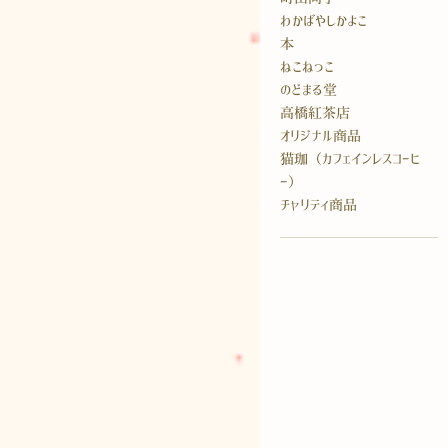
わかばやしかよこ
本
ねこねっこ
のどまる堂
高橋紅茶店
オリジナル商品
猫珈（カフェインレスコーヒ
ー）
チャリティ商品