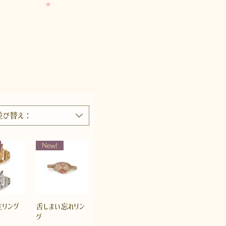
並び替え：
New!
リング
舌しまい忘れリン
グ