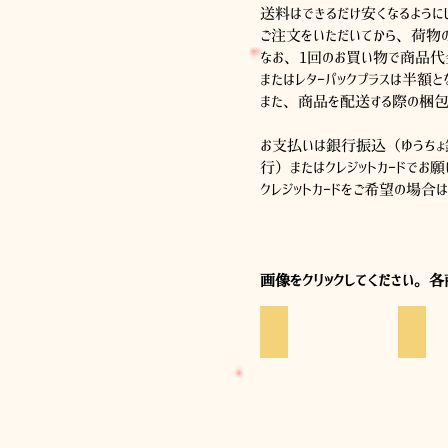
送料はできるだけ安くなるように
ご注文をいただいてから、荷物
なお、1回のお買い物で商品代
またはレターパックプラスは半額と
また、商品を配送する際の梱包
お支払いは銀行振込（ゆうち
行）またはクレジットカードでお願
クレジットカードをご希望の場合
​画像をクリックしてください。
新着
季節の