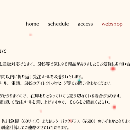
home
schedule
access
webshop
いて
でも通販対応できます。SNS等で気になる商品がありましたらお気軽にお問い
時間以内に折り返し受注メールをお送りいたします。
ール、電話、SNSのダイレクトメッセージ等でお問い合わせください。
がかかりますので、在庫ありとなっていても売り切れている場合があります。
確認して受注メールを差し上げますので、そちらをご確認ください。
、佐川急便（60サイズ）またはレターパックプラス（¥600）のいずれかとなり
別途計算してご連絡させていただきます。