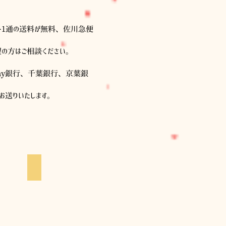
スト1通の送料が無料、佐川急便
望の方はご相談ください。
ay銀行、千葉銀行、京葉銀
お送りいたします。
（革小物・バッグ）
nyaigs（靴下）