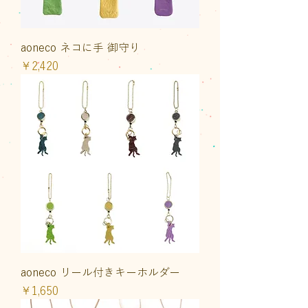
aoneco ネコに手 御守り
価格
￥2,420
aoneco リール付きキーホルダー
価格
￥1,650