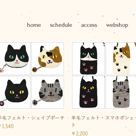
home
schedule
access
webshop
クイックビュー
クイックビュー
羊毛フェルト・シェイプポーチ
羊毛フェルト・スマホポシェ
ト
価格
1,540
価格
￥2,200