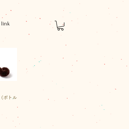
link
ュー
（ボトル