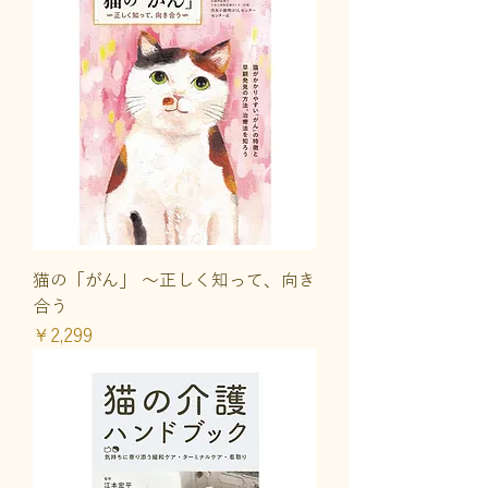
猫の「がん」 ～正しく知って、向き
合う
価格
￥2,299