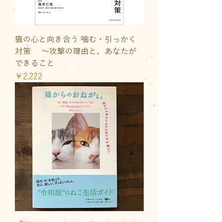
猫の心と向き合う 噛む・引っかく
対策 〜攻撃の理由と、あなたが
できること
価格
￥2,222