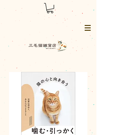
三毛猫雑貨店