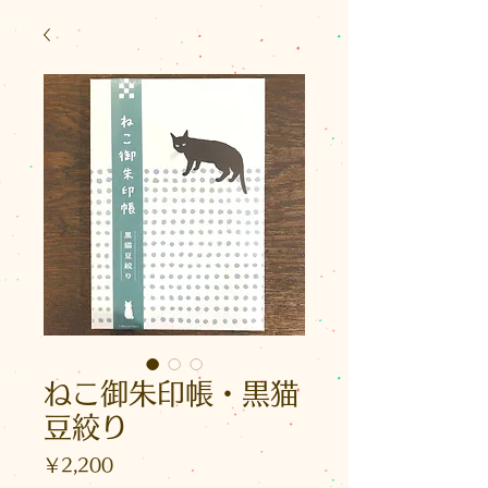
ねこ御朱印帳・黒猫
豆絞り
価
￥2,200