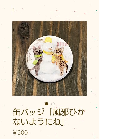
缶バッジ「風邪ひか
ないようにね」
価
￥300