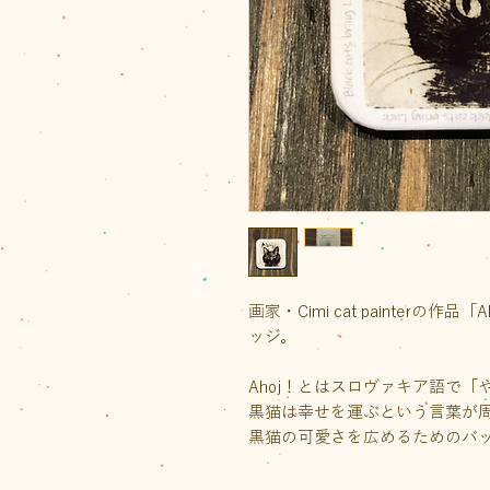
画家・Cimi cat painterの作品「Ah
ッジ。
Ahoj！とはスロヴァキア語で「
黒猫は幸せを運ぶという言葉が
黒猫の可愛さを広めるためのバ