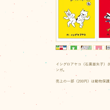
イシグロアヤコ（石黒亜矢子）
ンガ。
売上の一部（200円）は動物保