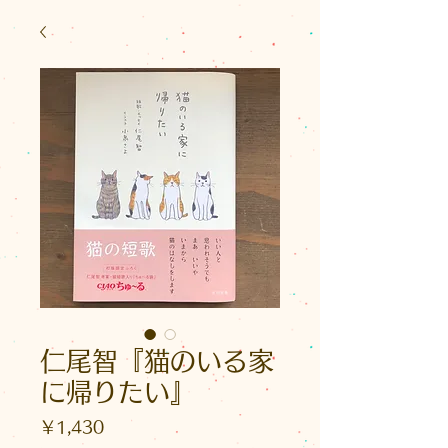
仁尾智『猫のいる家
に帰りたい』
価
￥1,430