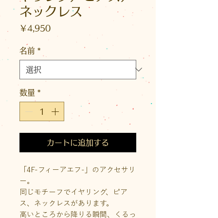
ネックレス
価
￥4,950
格
名前
*
数量
*
カートに追加する
「4F-フィーアエフ-」のアクセサリ
ー。
同じモチーフでイヤリング、ピア
ス、ネックレスがあります。
高いところから降りる瞬間、くるっ