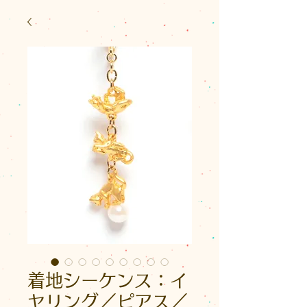
着地シーケンス：イ
ヤリング／ピアス／