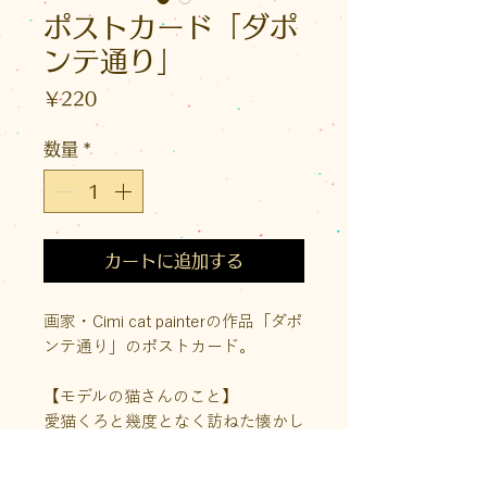
ポストカード「ダポ
ンテ通り」
価
￥220
格
数量
*
カートに追加する
画家・Cimi cat painterの作品「ダポ
ンテ通り」のポストカード。
【モデルの猫さんのこと】
愛猫くろと幾度となく訪ねた懐かし
いウィーンのダポンテ通りにあるア
パート。