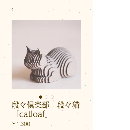
段々倶楽部 段々猫
「catloaf」
価
￥1,300