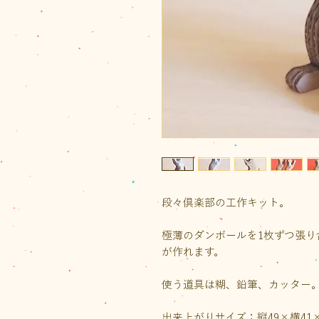
段々倶楽部の工作キット。
極薄のダンボールを1枚ずつ張り
が作れます。
使う道具は糊、鉛筆、カッター
出来上がりサイズ：縦49×横41×