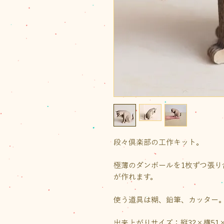
段々倶楽部の工作キット。
極薄のダンボールを1枚ずつ張り
が作れます。
使う道具は糊、鉛筆、カッター
出来上がりサイズ：縦32×横51×