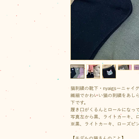
猫刺繍の靴下・nyaigsーニャイ
繊細でかわいい猫の刺繍をあし
下です。
履き口がくるんとロールになっ
写真左から黒、ライトカーキ、
※黒、ライトカーキ、ローズピ
【モデルの猫さんのこと】