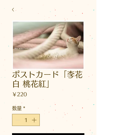
ポストカード「李花
白 桃花紅」
価
￥220
格
数量
*