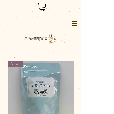
三毛猫雑貨店
New!