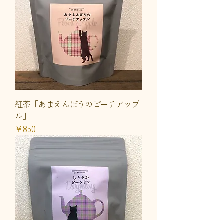
紅茶「あまえんぼうのピーチアップ
ル」
価格
￥850