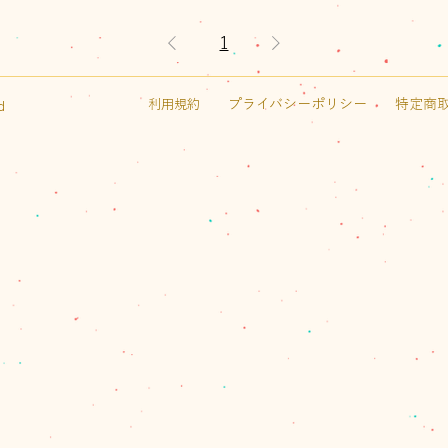
1
プライバシーポリシー
特定商
利用規約
d