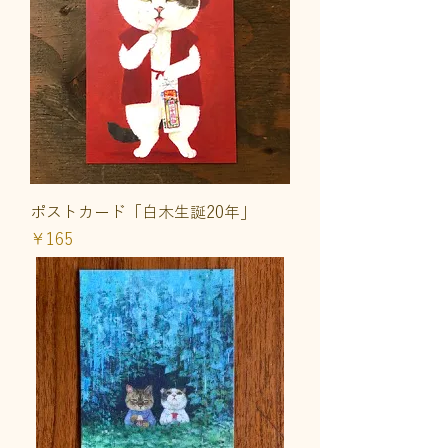
ポストカード「白木生誕20年」
価格
￥165