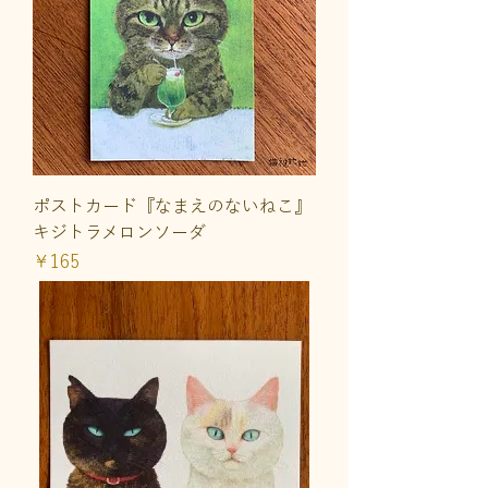
ポストカード『なまえのないねこ』
キジトラメロンソーダ
価格
￥165