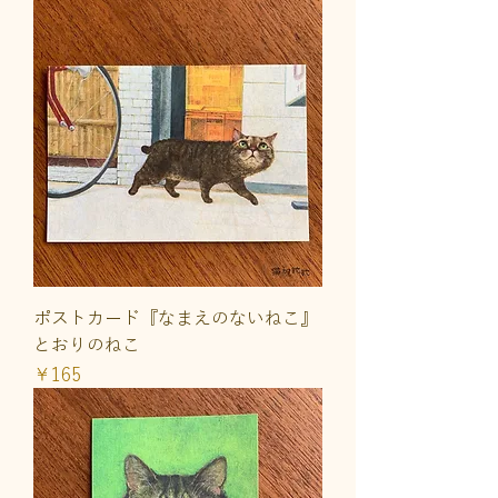
ポストカード『なまえのないねこ』
とおりのねこ
価格
￥165