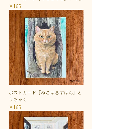
価格
￥165
ポストカード『ねこはるすばん』と
うちゃく
価格
￥165