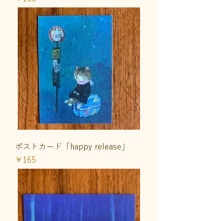
ポストカード「happy release」
価格
￥165