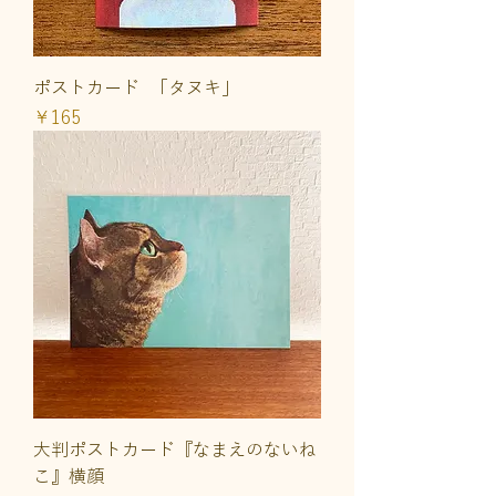
ポストカード 「タヌキ」
価格
￥165
大判ポストカード『なまえのないね
こ』横顔