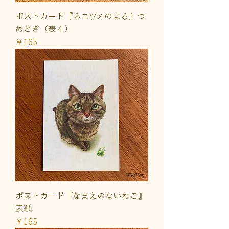
ポストカード『ネコヅメのよる』つ
めとぎ（表４）
価格
￥165
ポストカード『なまえのないねこ』
表紙
価格
￥165