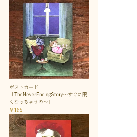
ポストカード
「TheNeverEndingStory〜すぐに眠
くなっちゃうの〜」
価格
￥165