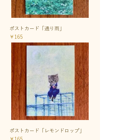
ポストカード「通り雨」
価格
￥165
ポストカード「レモンドロップ」
価格
￥165