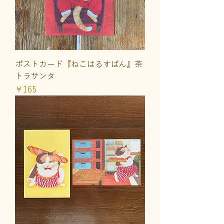
ポストカード『ねこはるすばん』茶
トラサンタ
価格
￥165