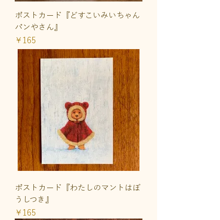
ポストカード『どすこいみいちゃん
パンやさん』
価格
￥165
ポストカード『わたしのマントはぼ
うしつき』
価格
￥165